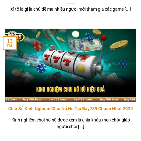
Xì tố là gì là chủ đề mà nhiều người mới tham gia các game [...]
13
Th8
Chia Sẻ Kinh Nghiệm Chơi Nổ Hũ Tại Bay789 Chuẩn Nhất 2025
Kinh nghiệm chơi nổ hũ được xem là chìa khóa then chốt giúp
người chơi [...]