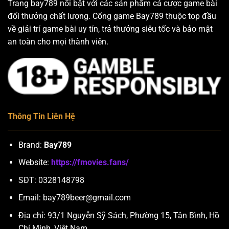
Trang bay789 nổi bật với các sản phẩm cá cược game bài
đổi thưởng chất lượng. Cổng game Bay789 thuộc top đầu
về giải trí game bài uy tín, trả thưởng siêu tốc và bảo mật
an toàn cho mọi thành viên.
Thông Tin Liên Hệ
Brand:
Bay789
Website:
https://fmovies.fans/
SĐT: 0328148798
Email:
bay789beer@gmail.com
Địa chỉ: 93/1 Nguyễn Sỹ Sách, Phường 15, Tân Bình, Hồ
Chí Minh, Việt Nam