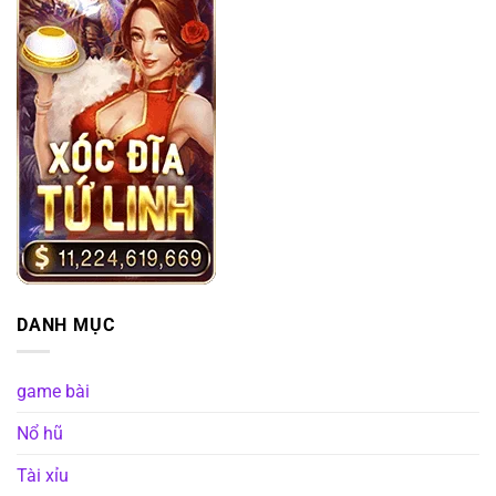
DANH MỤC
game bài
Nổ hũ
Tài xỉu