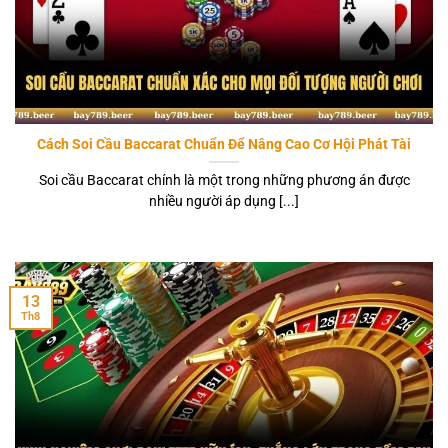
Cách Soi Cầu Baccarat Chuẩn Để Nâng Cao Cơ Hội Phát Tài
Soi cầu Baccarat chính là một trong những phương án được
nhiều người áp dụng [...]
13
Th8