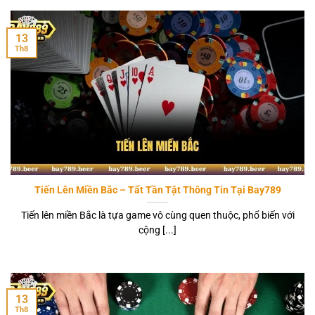
13
Th8
Tiến Lên Miền Bắc – Tất Tần Tật Thông Tin Tại Bay789
Tiến lên miền Bắc là tựa game vô cùng quen thuộc, phổ biến với
cộng [...]
13
Th8