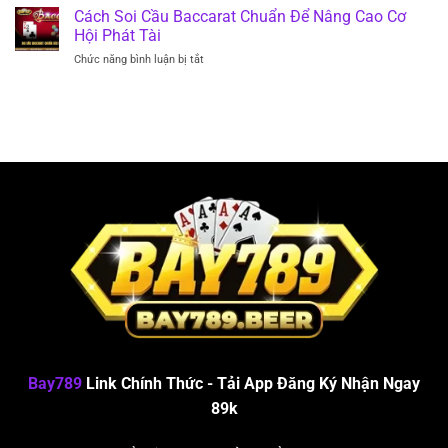
Đời
Đánh
Cách Soi Cầu Baccarat Chuẩn Để Nâng Cao Cơ
Bài
Trong
Liêng
Đổi
Hội Phát Tài
Một
Chi
Thưởng
Cú
Chức năng bình luận bị tắt
ở
Tiết
Hấp
Quay
Cách
Từ
Dẫn
Soi
A
Nhất
Cầu
–
2025
Baccarat
Z
Chuẩn
Dành
Để
Cho
Nâng
Người
Cao
Mới
Cơ
Hội
Phát
Tài
Bay789
Link Chính Thức - Tải App Đăng Ký Nhận Ngay
89k