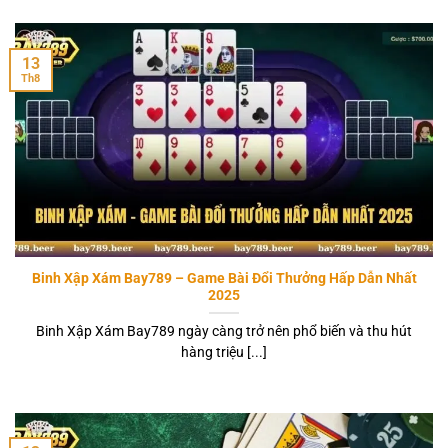
13
Th8
Binh Xập Xám Bay789 – Game Bài Đổi Thưởng Hấp Dẫn Nhất
2025
Binh Xập Xám Bay789 ngày càng trở nên phổ biến và thu hút
hàng triệu [...]