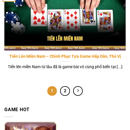
Tiến Lên Miền Nam – Chinh Phục Tựa Game Hấp Dẫn, Thú Vị
Tiến lên miền Nam từ lâu đã là game bài vô cùng phổ biến tại [...]
1
2
GAME HOT