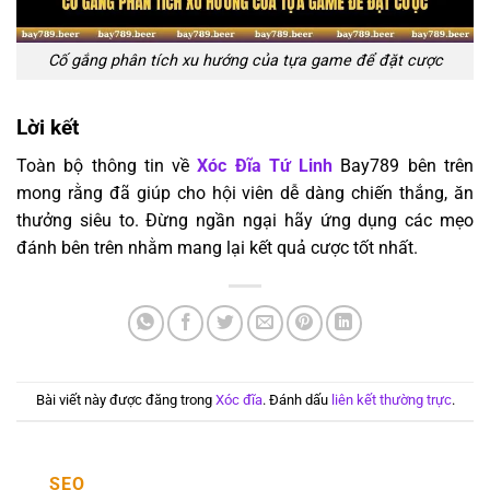
Cố gắng phân tích xu hướng của tựa game để đặt cược
Lời kết
Toàn bộ thông tin về
Xóc Đĩa Tứ Linh
Bay789 bên trên
mong rằng đã giúp cho hội viên dễ dàng chiến thắng, ăn
thưởng siêu to. Đừng ngần ngại hãy ứng dụng các mẹo
đánh bên trên nhằm mang lại kết quả cược tốt nhất.
Bài viết này được đăng trong
Xóc đĩa
. Đánh dấu
liên kết thường trực
.
SEO