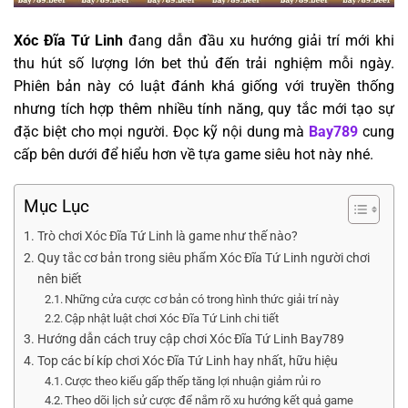
Xóc Đĩa Tứ Linh
đang dẫn đầu xu hướng giải trí mới khi
thu hút số lượng lớn bet thủ đến trải nghiệm mỗi ngày.
Phiên bản này có luật đánh khá giống với truyền thống
nhưng tích hợp thêm nhiều tính năng, quy tắc mới tạo sự
đặc biệt cho mọi người. Đọc kỹ nội dung mà
Bay789
cung
cấp bên dưới để hiểu hơn về tựa game siêu hot này nhé.
Mục Lục
Trò chơi Xóc Đĩa Tứ Linh là game như thế nào?
Quy tắc cơ bản trong siêu phẩm Xóc Đĩa Tứ Linh người chơi
nên biết
Những cửa cược cơ bản có trong hình thức giải trí này
Cập nhật luật chơi Xóc Đĩa Tứ Linh chi tiết
Hướng dẫn cách truy cập chơi Xóc Đĩa Tứ Linh Bay789
Top các bí kíp chơi Xóc Đĩa Tứ Linh hay nhất, hữu hiệu
Cược theo kiểu gấp thếp tăng lợi nhuận giảm rủi ro
Theo dõi lịch sử cược để nắm rõ xu hướng kết quả game