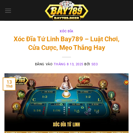
Bỏ
qua
nội
dung
XÓC ĐĨA
Xóc Đĩa Tứ Linh Bay789 – Luật Chơi,
Cửa Cược, Mẹo Thắng Hay
ĐĂNG VÀO
THÁNG 8 13, 2025
BỞI
SEO
13
Th8