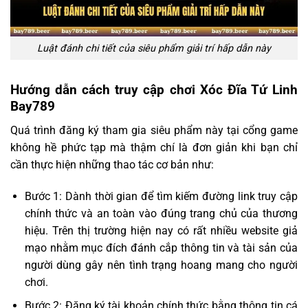
Luật đánh chi tiết của siêu phẩm giải trí hấp dẫn này
Hướng dẫn cách truy cập chơi Xóc Đĩa Tứ Linh
Bay789
Quá trình đăng ký tham gia siêu phẩm này tại cổng game
không hề phức tạp mà thậm chí là đơn giản khi bạn chỉ
cần thực hiện những thao tác cơ bản như:
Bước 1: Dành thời gian để tìm kiếm đường link truy cập
chính thức và an toàn vào đúng trang chủ của thương
hiệu. Trên thị trường hiện nay có rất nhiều website giả
mạo nhằm mục đích đánh cắp thông tin và tài sản của
người dùng gây nên tình trạng hoang mang cho người
chơi.
Bước 2: Đăng ký tài khoản chính thức bằng thông tin cá