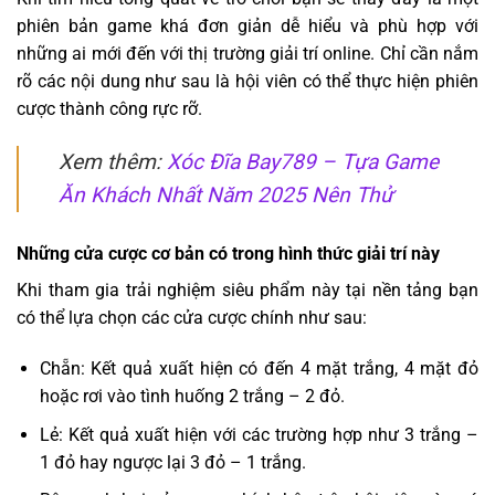
phiên bản game khá đơn giản dễ hiểu và phù hợp với
những ai mới đến với thị trường giải trí online. Chỉ cần nắm
rõ các nội dung như sau là hội viên có thể thực hiện phiên
cược thành công rực rỡ.
Xem thêm:
Xóc Đĩa Bay789 – Tựa Game
Ăn Khách Nhất Năm 2025 Nên Thử
Những cửa cược cơ bản có trong hình thức giải trí này
Khi tham gia trải nghiệm siêu phẩm này tại nền tảng bạn
có thể lựa chọn các cửa cược chính như sau:
Chẵn: Kết quả xuất hiện có đến 4 mặt trắng, 4 mặt đỏ
hoặc rơi vào tình huống 2 trắng – 2 đỏ.
Lẻ: Kết quả xuất hiện với các trường hợp như 3 trắng –
1 đỏ hay ngược lại 3 đỏ – 1 trắng.