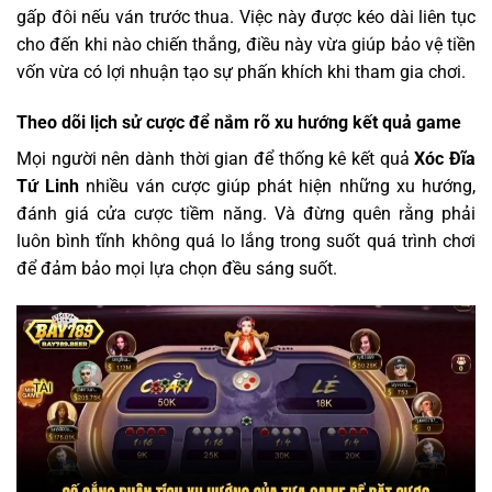
gấp đôi nếu ván trước thua. Việc này được kéo dài liên tục
cho đến khi nào chiến thắng, điều này vừa giúp bảo vệ tiền
vốn vừa có lợi nhuận tạo sự phấn khích khi tham gia chơi.
Theo dõi lịch sử cược để nắm rõ xu hướng kết quả game
Mọi người nên dành thời gian để thống kê kết quả
Xóc Đĩa
Tứ Linh
nhiều ván cược giúp phát hiện những xu hướng,
đánh giá cửa cược tiềm năng. Và đừng quên rằng phải
luôn bình tĩnh không quá lo lắng trong suốt quá trình chơi
để đảm bảo mọi lựa chọn đều sáng suốt.