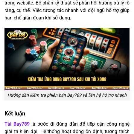
trong website. Bộ phận kỹ thuật sẽ phản hồi hướng xử lý rõ
ràng, cụ thể. Việc tương tác nhanh với đội ngũ hỗ trợ giúp
hạn chế gián đoạn khi sử dụng.
Hướng dẫn kiểm tra phiên bản Bay789 và liên hệ hỗ trợ nhanh
Kết luận
Tải Bay789
là bước đi đúng đắn để tiếp cận công nghệ
giải trí hiện đại. Hệ thống hoạt động ổn định, tương thích