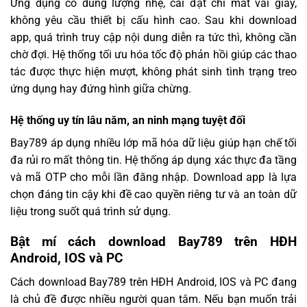
Ứng dụng có dung lượng nhẹ, cài đặt chỉ mất vài giây,
không yêu cầu thiết bị cấu hình cao. Sau khi download
app, quá trình truy cập nội dung diễn ra tức thì, không cần
chờ đợi. Hệ thống tối ưu hóa tốc độ phản hồi giúp các thao
tác được thực hiện mượt, không phát sinh tình trạng treo
ứng dụng hay đứng hình giữa chừng.
Hệ thống uy tín lâu năm, an ninh mạng tuyệt đối
Bay789 áp dụng nhiều lớp mã hóa dữ liệu giúp hạn chế tối
đa rủi ro mất thông tin. Hệ thống áp dụng xác thực đa tầng
và mã OTP cho mỗi lần đăng nhập. Download app là lựa
chọn đáng tin cậy khi đề cao quyền riêng tư và an toàn dữ
liệu trong suốt quá trình sử dụng.
Bật mí cách download Bay789 trên HĐH
Android, IOS và PC
Cách download Bay789 trên HĐH Android, IOS và PC đang
là chủ đề được nhiều người quan tâm. Nếu bạn muốn trải