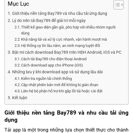
Mục Lục
Giới thiệu nền tảng Bay789 và nhu cầu tải ứng dụng
Lý do nên tải Bay789 để giải trí mỗi ngày
Thiết kế giao diện gần gũi, phù hợp với nhiều nhóm người
dùng
Khả năng tải và xử lý cực nhanh, vận hành mượt mà
Hệ thống uy tín lâu năm, an ninh mạng tuyệt đối
Bật mí cách download Bay789 trên HĐH Android, IOS và PC
Cách tải Bay789 cho điện thoại Android
Cách download app cho iPhone (iOS)
Những lưu ý khi download app và sử dụng lâu dài
Kiểm tra nguồn tải chính thống
Cập nhật phiên bản mới để không bị gián đoạn
Liên hệ bộ phận hỗ trợ khi gặp lỗi tải hoặc cài đặt
Kết luận
Giới thiệu nền tảng Bay789 và nhu cầu tải ứng
dụng
Tải app là một trong những lựa chọn thiết thực cho thành