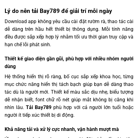
Lý do nên tải Bay789 để giải trí mỗi ngày
Download app không yêu cầu cài đặt rườm rà, thao tác cài
dễ dàng trên hầu hết thiết bị thông dụng. Mỗi tính năng
đều được sắp xếp hợp lý nhằm tối ưu thời gian truy cập và
hạn chế lỗi phát sinh.
Thiết kế giao diện gần gũi, phù hợp với nhiều nhóm người
dùng
Hệ thống hiển thị rõ ràng, bố cục sắp xếp khoa học, từng
mục chức năng hiển thị tách bạch giúp bạn dễ dàng thao
tác dù là người mới. Thiết kế màu sắc dịu nhẹ, biểu tượng
dễ nhận biết, font chữ rõ nét giúp mắt không bị căng khi
nhìn lâu.
Tải Bay789
phù hợp với cả người lớn tuổi hoặc
người ít tiếp xúc thiết bị di động.
Khả năng tải và xử lý cực nhanh, vận hành mượt mà