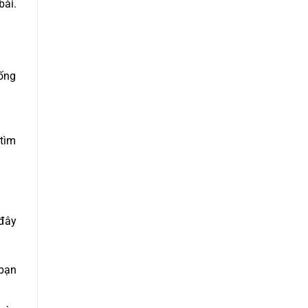
bài.
iống
 tìm
 đây
 bạn