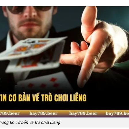
hông tin cơ bản về trò chơi Liêng