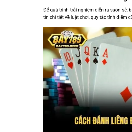
Để quá trình trải nghiệm diễn ra suôn sẻ
tin chi tiết về luật chơi, quy tắc tính điể