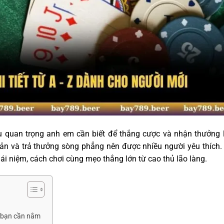
u quan trọng anh em cần biết để thắng cược và nhận thưởng 
 giản và trả thưởng sòng phẳng nên được nhiều người yêu thích.
hái niệm, cách chơi cùng mẹo thắng lớn từ cao thủ lão làng.
g bạn cần nắm