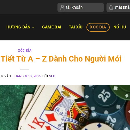
HƯỚNG DẪN
GAME BÀI
TÀI XỈU
XÓC ĐĨA
NỔ HŨ
XÓC ĐĨA
 Tiết Từ A – Z Dành Cho Người Mới
NG VÀO
THÁNG 8 13, 2025
BỞI
SEO