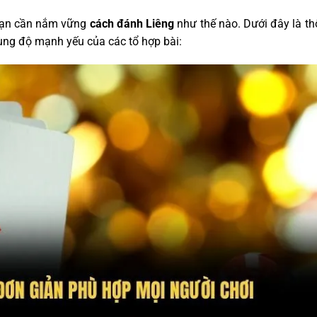
, bạn cần nắm vững
cách đánh Liêng
như thế nào. Dưới đây là t
m cùng độ mạnh yếu của các tổ hợp bài: