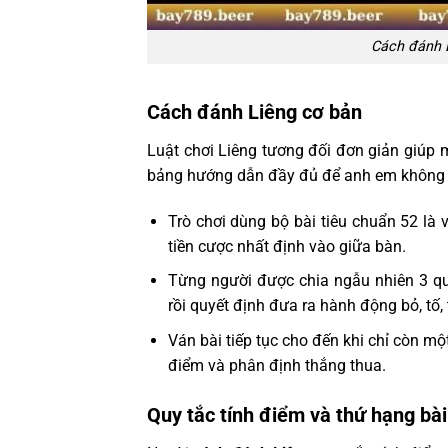
Cách đánh L
Cách đánh Liêng cơ bản
Luật chơi Liêng tương đối đơn giản giúp 
bảng hướng dẫn đầy đủ để anh em không m
Trò chơi dùng bộ bài tiêu chuẩn 52 là v
tiền cược nhất định vào giữa bàn.
Từng người được chia ngẫu nhiên 3 qu
rồi quyết định đưa ra hành động bỏ, tố, 
Ván bài tiếp tục cho đến khi chỉ còn mộ
điểm và phân định thắng thua.
Quy tắc tính điểm và thứ hạng bài