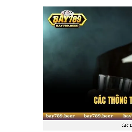
Các t