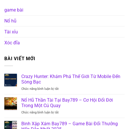
game bài
Nổ hũ
Tài xỉu
Xóc đĩa
BÀI VIẾT MỚI
Crazy Hunter: Khám Phá Thế Giới Từ Mobile Đến
Sòng Bạc
Chức năng bình luận bị tắt
ở
Crazy
Hunter:
Nổ Hũ Thần Tài Tại Bay789 – Cơ Hội Đổi Đời
Khám
Trong Một Cú Quay
Phá
Chức năng bình luận bị tắt
ở
Thế
Nổ
Giới
Hũ
Binh Xập Xám Bay789 – Game Bài Đổi Thưởng
Từ
Thần
Mobile