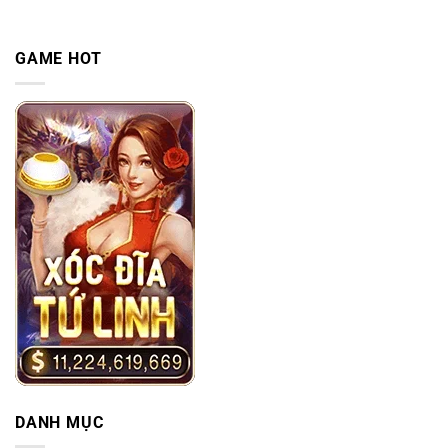
GAME HOT
DANH MỤC