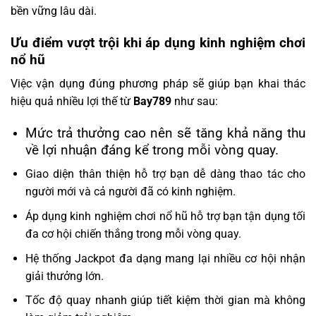
bền vững lâu dài.
Ưu điểm vượt trội khi áp dụng kinh nghiệm chơi
nổ hũ
Việc vận dụng đúng phương pháp sẽ giúp bạn khai thác
hiệu quả nhiều lợi thế từ
Bay789
như sau:
Mức trả thưởng cao nên sẽ tăng khả năng thu
về lợi nhuận đáng kể trong mỗi vòng quay.
Giao diện thân thiện hỗ trợ bạn dễ dàng thao tác cho
người mới và cả người đã có kinh nghiệm.
Áp dụng kinh nghiệm chơi nổ hũ hỗ trợ bạn tận dụng tối
đa cơ hội chiến thắng trong mỗi vòng quay.
Hệ thống Jackpot đa dạng mang lại nhiều cơ hội nhận
giải thưởng lớn.
Tốc độ quay nhanh giúp tiết kiệm thời gian mà không