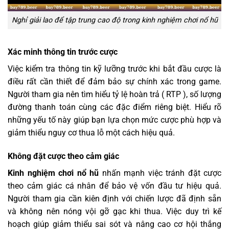
Nghỉ giải lao để tập trung cao độ trong kinh nghiệm chơi nổ hũ
Xác minh thông tin trước cược
Việc kiểm tra thông tin kỹ lưỡng trước khi bắt đầu cược là
điều rất cần thiết để đảm bảo sự chính xác trong game.
Người tham gia nên tìm hiểu tỷ lệ hoàn trả ( RTP ), số lượng
đường thanh toán cùng các đặc điểm riêng biệt. Hiểu rõ
những yếu tố này giúp bạn lựa chọn mức cược phù hợp và
giảm thiểu nguy cơ thua lỗ một cách hiệu quả.
Không đặt cược theo cảm giác
Kinh nghiệm chơi nổ hũ
nhấn mạnh việc tránh đặt cược
theo cảm giác cá nhân để bảo vệ vốn đầu tư hiệu quả.
Người tham gia cần kiên định với chiến lược đã định sẵn
và không nên nóng vội gỡ gạc khi thua. Việc duy trì kế
hoạch giúp giảm thiểu sai sót và nâng cao cơ hội thắng