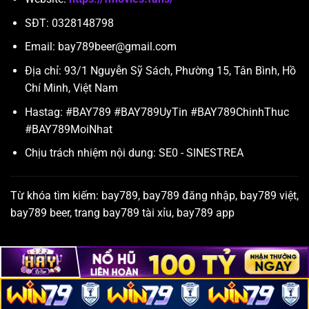
SĐT: 0328148798
Email:
bay789beer@gmail.com
Địa chỉ: 93/1 Nguyễn Sỹ Sách, Phường 15, Tân Bình, Hồ
Chí Minh, Việt Nam
Hastag: #BAY789 #BAY789UyTin #BAY789ChinhThuc
#BAY789MoiNhat
Chịu trách nhiệm nội dung: SE0 - SINESTREA
Từ khóa tìm kiếm: bay789, bay789 đăng nhập, bay789 việt,
bay789 beer, trang bay789 tài xỉu, bay789 app
Copyright 2026 ©
Bay789