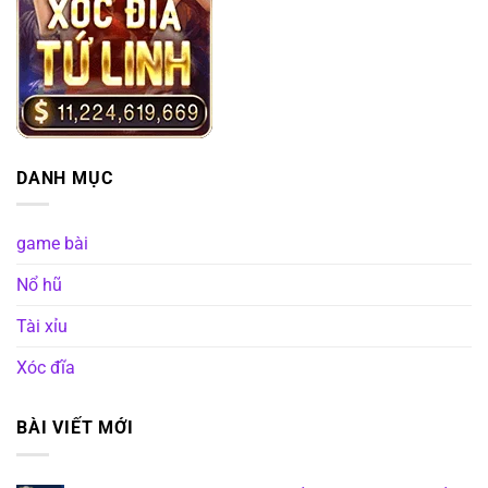
DANH MỤC
game bài
Nổ hũ
Tài xỉu
Xóc đĩa
BÀI VIẾT MỚI