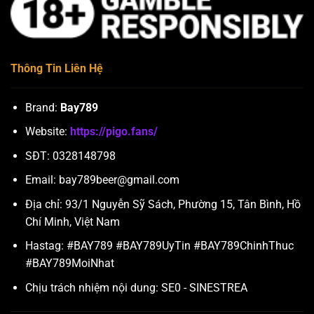
Thông Tin Liên Hệ
Brand:
Bay789
Website:
https://pigo.fans/
SĐT: 0328148798
Email:
bay789beer@gmail.com
Địa chỉ: 93/1 Nguyễn Sỹ Sách, Phường 15, Tân Bình, Hồ
Chí Minh, Việt Nam
Hastag: #BAY789 #BAY789UyTin #BAY789ChinhThuc
#BAY789MoiNhat
Chịu trách nhiệm nội dung: SE0 - SINESTREA