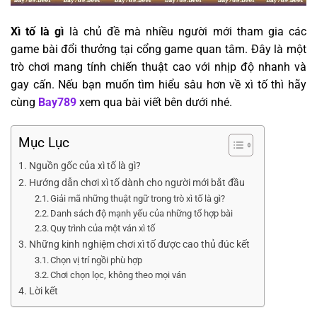
Xì tố là gì
là chủ đề mà nhiều người mới tham gia các
game bài đổi thưởng tại cổng game quan tâm. Đây là một
trò chơi mang tính chiến thuật cao với nhịp độ nhanh và
gay cấn. Nếu bạn muốn tìm hiểu sâu hơn về xì tố thì hãy
cùng
Bay789
xem qua bài viết bên dưới nhé.
Mục Lục
Nguồn gốc của xì tố là gì?
Hướng dẫn chơi xì tố dành cho người mới bắt đầu
Giải mã những thuật ngữ trong trò xì tố là gì?
Danh sách độ mạnh yếu của những tổ hợp bài
Quy trình của một ván xì tố
Những kinh nghiệm chơi xì tố được cao thủ đúc kết
Chọn vị trí ngồi phù hợp
Chơi chọn lọc, không theo mọi ván
Lời kết