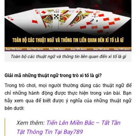
Toàn bộ các thuật ngữ và thông tin liên quan đến xì tố là gì
Giải mã những thuật ngữ trong trò xì tố là gì?
Trong trò chơi, mọi người thường dùng các thuật ngữ để
chỉ những hành động được thực hiện trong ván bài. Bạn
hãy xem qua để biết được ý nghĩa của những thuật ngữ
bên dưới:
Xem thêm:
Tiến Lên Miền Bắc – Tất Tần
Tật Thông Tin Tại Bay789