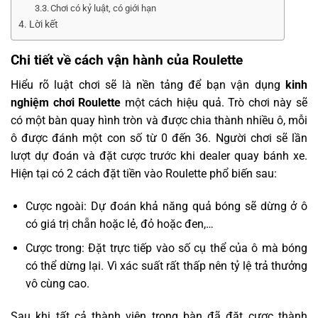
Chơi có kỷ luật, có giới hạn
Lời kết
Chi tiết về cách vận hành của Roulette
Hiểu rõ luật chơi sẽ là nền tảng để bạn vận dụng
kinh
nghiệm chơi Roulette
một cách hiệu quả. Trò chơi này sẽ
có một bàn quay hình tròn và được chia thành nhiều ô, mỗi
ô được đánh một con số từ 0 đến 36. Người chơi sẽ lần
lượt dự đoán và đặt cược trước khi dealer quay bánh xe.
Hiện tại có 2 cách đặt tiền vào Roulette phổ biến sau:
Cược ngoài: Dự đoán khả năng quả bóng sẽ dừng ở ô
có giá trị chẵn hoặc lẻ, đỏ hoặc đen,…
Cược trong: Đặt trực tiếp vào số cụ thể của ô mà bóng
có thể dừng lại. Vì xác suất rất thấp nên tỷ lệ trả thưởng
vô cùng cao.
Sau khi tất cả thành viên trong bàn đã đặt cược thành