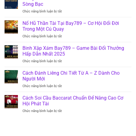
Sòng Bạc
Chức năng bình luận bị tắt
ở
Crazy
Hunter:
Nổ Hũ Thần Tài Tại Bay789 – Cơ Hội Đổi Đời
Khám
Trong Một Cú Quay
Phá
Chức năng bình luận bị tắt
ở
Thế
Nổ
Giới
Hũ
Binh Xập Xám Bay789 – Game Bài Đổi Thưởng
Từ
Thần
Mobile
Hấp Dẫn Nhất 2025
Tài
Đến
Chức năng bình luận bị tắt
ở
Tại
Sòng
Binh
Bay789
Bạc
Xập
Cách Đánh Liêng Chi Tiết Từ A – Z Dành Cho
–
Xám
Cơ
Người Mới
Bay789
Hội
Chức năng bình luận bị tắt
ở
–
Đổi
Cách
Game
Đời
Đánh
Cách Soi Cầu Baccarat Chuẩn Để Nâng Cao Cơ
Bài
Trong
Liêng
Đổi
Hội Phát Tài
Một
Chi
Thưởng
Cú
Chức năng bình luận bị tắt
ở
Tiết
Hấp
Quay
Cách
Từ
Dẫn
Soi
A
Nhất
Cầu
–
2025
Baccarat
Z