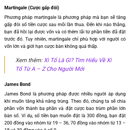
Martingale (Cược gấp đôi)
Phương pháp martingale là phương pháp mà bạn sẽ tăng
gấp đôi số tiền cược sau mỗi lần thua. Đến khi nào thắng,
bạn đã hồi lại được vốn và có thêm lãi từ phần tiền đã đặt
trước đó. Tuy nhiên, martingale chỉ phù hợp với người có
vốn lớn và giới hạn cược bàn không quá thấp.
Xem thêm:
Xì Tố Là Gì? Tìm Hiểu Về Xì
Tố Từ A – Z Cho Người Mới
James Bond
James Bond là phương pháp được nhiều người áp dụng
khi muốn tăng khả năng trúng. Theo đó, chúng ta sẽ chia
phần vốn thành ba phần và đặt cược bao trùm phần lớn
bàn số. Ví dụ, số tiền bạn muốn đặt là 300 đồng, bạn đặt
200 đồng vào nhóm từ 19 – 36, 70 đồng vào nhóm từ 13 –