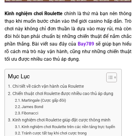
Kinh nghiệm chơi Roulette
chính là thứ mà bạn nên thông
thạo khi muốn bước chân vào thế giới casino hấp dẫn. Trò
chơi này không chỉ đơn thuần là dựa vào may rủi, mà còn
đòi hỏi bạn phải chuẩn bị những chiến thuật để nắm chắc
phần thắng. Bài viết sau đây của
Bay789
sẽ giúp bạn hiểu
rõ cách mà trò này vận hành, cũng như những chiến thuật
tối ưu được nhiều cao thủ áp dụng.
Mục Lục
Chi tiết về cách vận hành của Roulette
Chiến thuật chơi Roulette được nhiều cao thủ áp dụng
Martingale (Cược gấp đôi)
James Bond
Fibonacci
Kinh nghiệm chơi Roulette giúp đặt cược thông minh
Kinh nghiệm chơi Roulette trên các nền tảng trực tuyến
Tránh cược tất tay khi chơi cược trong